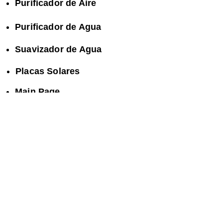
Purificador de Aire
Purificador de Agua
Suavizador de Agua
Placas Solares
Main Page
Sitemap
Blog