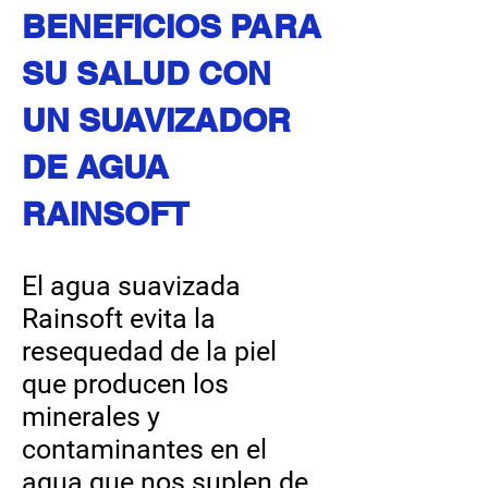
BENEFICIOS PARA
SU SALUD CON
UN SUAVIZADOR
DE AGUA
RAINSOFT
El agua suavizada
Rainsoft evita la
resequedad de la piel
que producen los
minerales y
contaminantes en el
agua que nos suplen de