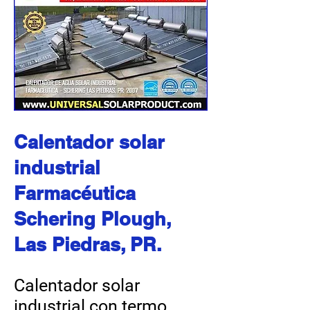
Calentador solar
industrial
Farmacéutica
Schering Plough,
Las Piedras, PR.
Calentador solar
industrial con termo