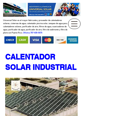
Universal Solar es el mayor fabricante y proveedor de calentadores
solares, cisternas de agua, calentador piscina solar, tanques de agua para
calentadores solares, purificador de aire, filtros de agua, suavizadores de
agua, purificador de agua, purificador de aire, filtro de sedimento y filtro de
plomo en Puerto Rico.
Oficina
787-635-5575
CALENTADOR
SOLAR INDUSTRIAL