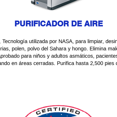
PURIFICADOR DE AIRE
, Tecnología utilizada por NASA, para limpiar, desin
ias, polen, polvo del Sahara y hongo. Elimina malos
Aprobado para niños y adultos asmáticos, paciente
ando en áreas cerradas. Purifica hasta 2,500 pies 