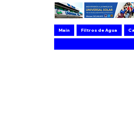
Main
Filtros de Agua
Ca