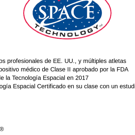
os profesionales de EE. UU., y múltiples atletas
positivo médico de Clase II aprobado por la FDA
de la Tecnología Espacial en 2017
logía Espacial Certificado en su clase con un estud
e®