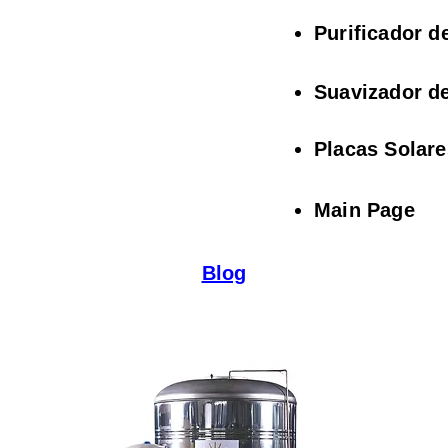
Purificador d
Suavizador d
Placas Solare
Main Page
Blog