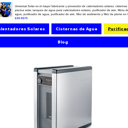
Universal Solar es el mayor fabricante y proveedor de calentadores solares, cisterna
piscina solar, tanques de agua para calentadores solares, purificador de aire, filtros
agua, purificador de agua, purificador de aire, filtro de sedimento y filtro de plomo en
635-5575
lentadores Solares
Cisternas de Agua
Purifica
Blog