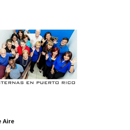
e Aire