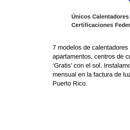
Únicos Calentadores 
Certificaciones Fed
7 modelos de calentadores s
apartamentos, centros de cu
‘Gratis’ con el sol. Instal
mensual en la factura de l
Puerto Rico.