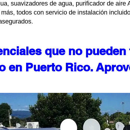
gua, suavizadores de agua, purificador de aire 
más, todos con servicio de instalación incluido
 asegurados.
nciales que no pueden f
o en Puerto Rico. Aprov