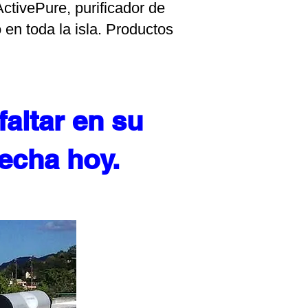
ActivePure, purificador de
 en toda la isla. Productos
altar en su
echa hoy.