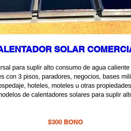
ALENTADOR SOLAR COMERCI
sal para suplir alto consumo de agua caliente
s con 3 pisos, paradores, negocios, bases mili
spedaje, hoteles, moteles u otras propiedade
modelos de calentadores solares para suplir a
$300 BONO