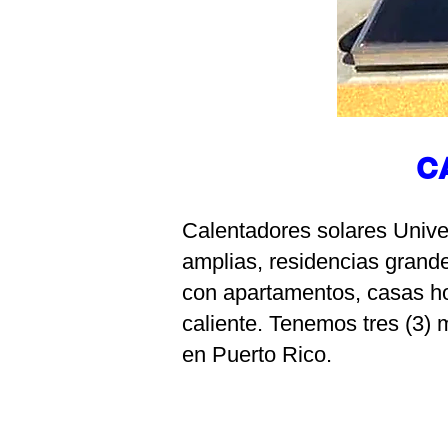
C
Calentadores solares Univer
amplias, residencias grande
con apartamentos, casas ho
caliente. Tenemos tres (3) 
en Puerto Rico.