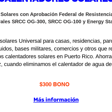
Solares con Aprobación Federal de Resistenci
erales SRCC OG-300, SRCC OG-100 y Energy Sta
olares Universal para casas, residencias, par
idos, bases militares, comercios y otros que r
amos calentadores solares en Puerto Rico. Ahor
uz, cuando eliminamos el calentador de agua de
$300 BONO
Más información