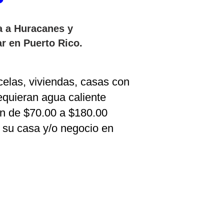
a a Huracanes y
r en Puerto Rico.
celas, viviendas, casas con
equieran agua caliente
ran de $70.00 a $180.00
 su casa y/o negocio en